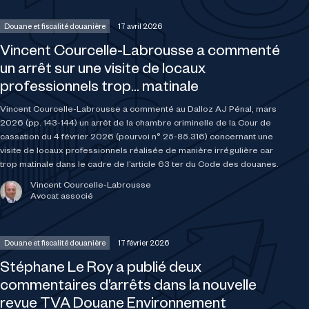
Douane et fiscalité douanière
17 avril 2026
Vincent Courcelle-Labrousse a commenté
un arrêt sur une visite de locaux
professionnels trop… matinale
Vincent Courcelle-Labrousse a commenté au Dalloz AJ Pénal, mars
2026 (pp. 143-144) un arrêt de la chambre criminelle de la Cour de
cassation du 4 février 2026 (pourvoi n° 25-85.316) concernant une
visite de locaux professionnels réalisée de manière irrégulière car
trop matinale dans le cadre de l’article 63 ter du Code des douanes.
Vincent Courcelle-Labrousse
Avocat associé
Douane et fiscalité douanière
17 février 2026
Stéphane Le Roy a publié deux
commentaires d’arrêts dans la nouvelle
revue TVA Douane Environnement