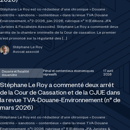
2026)
Stéphane Le Roy est co-rédacteur d’une chronique « Douane :
contrôle – sanctions – contentieux » dans la revue TVA Douane
Environnement, n°2-2026, juin 2026, rubrique n° 11 (Editions JFA
Juristes & Fiscalistes Associés). Stéphane Le Roy a commenté deux
arrêts de la chambre criminelle de la Cour de cassation. Le premier
s’est prononcé sur la régularité des […]
Stéphane Le Roy
Avocat associé
Pénal et contentieux économiques
17 avril
Douane et fiscalité
répressifs
2026
douanière
Stéphane Le Roy a commenté deux arrêt
de la Cour de Cassation et de la CJUE dans
la revue TVA-Douane-Environnement (n° de
mars 2026)
Stéphane Le Roy est co-rédacteur d’une chronique « Douane :
contrôle – sanctions – contentieux » dans la revue TVA Douane
Environnement, n°1-2026, rubrique n° 11 (Editions JFA Juristes &