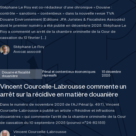
Stéphane Le Roy est co-rédacteur d’une chronique « Douane :
contrôle – sanctions – contentieux » dans la nouvelle revue TVA
Douane Environnement (Editions JFA Juristes & Fiscalistes Associés)
dont le premier numéro a été publié en décembre 2025. Stéphane Le
Roy a commenté un arrêt de la chambre criminelle de la Cour de
cassation du 12 février […]
Stéphane Le Roy
Avocat associé
Pénal et contentieux économiques
15 décembre
Douane et fiscalité
répressifs
2025
douanière
Vincent Courcelle-Labrousse commente un
arrêt sur la récidive en matière douanière
Dans le numéro de novembre 2025 de l’AJ Pénal (p. 497), Vincent
Courcelle-Labrousse a publié un article « Récidive et infractions
douanières » qui commente l’arrêt de la chambre criminelle de la Cour
de cassation du 10 septembre 2025 (pourvoi n°24-82.155)
Vincent Courcelle-Labrousse