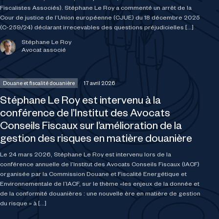
Fiscalistes Associés). Stéphane Le Roy a commenté un arrêt de la
Cour de justice de l’Union européenne (CJUE) du 18 décembre 2025
(C-259/24) déclarant irrecevables des questions préjudicielles […]
Stéphane Le Roy
Avocat associé
Douane et fiscalité douanière
17 avril 2026
Stéphane Le Roy est intervenu à la
conférence de l’Institut des Avocats
Conseils Fiscaux sur l’amélioration de la
gestion des risques en matière douanière
Le 24 mars 2026, Stéphane Le Roy est intervenu lors de la
conférence annuelle de l’Institut des Avocats Conseils Fiscaux (IACF)
organisée par la Commission Douane et Fiscalité Energétique et
Environnementale de l’IACF, sur le thème «les enjeux de la donnée et
de la conformité douanières : une nouvelle ère en matière de gestion
du risque » à […]