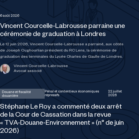
6 août 2026
Vincent Courcelle-Labrousse parraine une
cérémonie de graduation à Londres
Le 12 juin 2026, Vincent Courcelle-Labrousse a parrainé, aux côtés
de Joseph Oughourlian président du RC Lens, la cérémonie de
graduation des terminales du Lycée Charles de Gaulle de Londres.
Vincent Courcelle-Labrousse
Avocat associé
Pénal et contentieux économiques
22 juillet
Douane et fiscalité
répressifs
2026
douanière
Stéphane Le Roy a commenté deux arrêt
de la Cour de Cassation dans la revue
« TVA-Douane-Environnement » (n° de juin
2026)