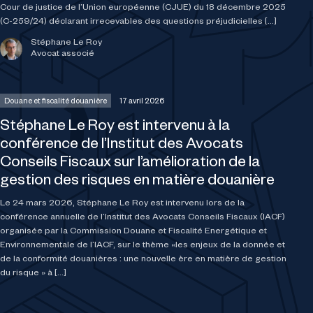
Cour de justice de l’Union européenne (CJUE) du 18 décembre 2025
(C-259/24) déclarant irrecevables des questions préjudicielles […]
Stéphane Le Roy
Avocat associé
Douane et fiscalité douanière
17 avril 2026
Stéphane Le Roy est intervenu à la
conférence de l’Institut des Avocats
Conseils Fiscaux sur l’amélioration de la
gestion des risques en matière douanière
Le 24 mars 2026, Stéphane Le Roy est intervenu lors de la
conférence annuelle de l’Institut des Avocats Conseils Fiscaux (IACF)
organisée par la Commission Douane et Fiscalité Energétique et
Environnementale de l’IACF, sur le thème «les enjeux de la donnée et
de la conformité douanières : une nouvelle ère en matière de gestion
du risque » à […]