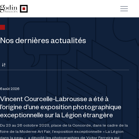
Nos dernières actualités
Choisir une expertise
6 août 2026
Vincent Courcelle-Labrousse a été à
l’origine d’une exposition photographique
exceptionnelle sur la Légion étrangère
Du 23 au 26 octobre 2025, place de la Concorde, dans le cadre de la
foire de la Moderne Art Fair, l’exposition exceptionnelle « La Légion
dans la peau » a dévoilé les photographies de Victor Ferreira qui