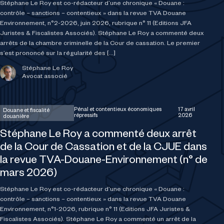
Stéphane Le Roy est co-rédacteur d’une chronique « Douane :
contrôle – sanctions – contentieux » dans la revue TVA Douane
Environnement, n°2-2026, juin 2026, rubrique n° 11 (Editions JFA
Juristes & Fiscalistes Associés). Stéphane Le Roy a commenté deux
arrêts de la chambre criminelle de la Cour de cassation. Le premier
s’est prononcé sur la régularité des […]
Stéphane Le Roy
Avocat associé
Pénal et contentieux économiques
17 avril
Douane et fiscalité
répressifs
2026
douanière
Stéphane Le Roy a commenté deux arrêt
de la Cour de Cassation et de la CJUE dans
la revue TVA-Douane-Environnement (n° de
mars 2026)
Stéphane Le Roy est co-rédacteur d’une chronique « Douane :
contrôle – sanctions – contentieux » dans la revue TVA Douane
Environnement, n°1-2026, rubrique n° 11 (Editions JFA Juristes &
Fiscalistes Associés). Stéphane Le Roy a commenté un arrêt de la