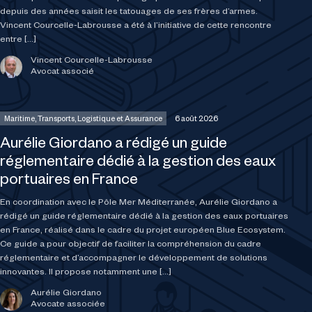
depuis des années saisit les tatouages de ses frères d’armes.
Vincent Courcelle-Labrousse a été à l’initiative de cette rencontre
entre […]
Vincent Courcelle-Labrousse
Avocat associé
Maritime, Transports, Logistique et Assurance
6 août 2026
Aurélie Giordano a rédigé un guide
réglementaire dédié à la gestion des eaux
portuaires en France
En coordination avec le Pôle Mer Méditerranée, Aurélie Giordano a
rédigé un guide réglementaire dédié à la gestion des eaux portuaires
en France, réalisé dans le cadre du projet européen Blue Ecosystem.
Ce guide a pour objectif de faciliter la compréhension du cadre
réglementaire et d’accompagner le développement de solutions
innovantes. Il propose notamment une […]
Aurélie Giordano
Avocate associée