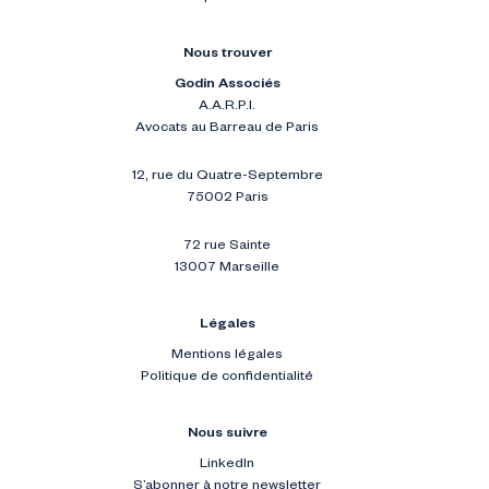
Nous trouver
Godin Associés
A.A.R.P.I.
Avocats au Barreau de Paris
12, rue du Quatre-Septembre
75002 Paris
72 rue Sainte
13007 Marseille
Légales
Mentions légales
Politique de confidentialité
Nous suivre
LinkedIn
S’abonner à notre newsletter