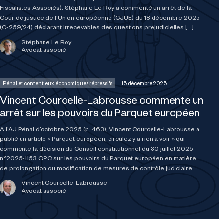
Fiscalistes Associés). Stéphane Le Roy a commenté un arrêt de la
Cour de justice de l’Union européenne (CJUE) du 18 décembre 2025
(C-259/24) déclarant irrecevables des questions préjudicielles […]
Stéphane Le Roy
Avocat associé
Pénal et contentieux économiques répressifs
15 décembre 2025
Vincent Courcelle-Labrousse commente un
arrêt sur les pouvoirs du Parquet européen
A l’AJ Pénal d’octobre 2025 (p. 463), Vincent Courcelle-Labrousse a
publié un article « Parquet européen, circulez y a rien à voir » qui
commente la décision du Conseil constitutionnel du 30 juillet 2025
n°2025-1153 QPC sur les pouvoirs du Parquet européen en matière
de prolongation ou modification de mesures de contrôle judiciaire.
Vincent Courcelle-Labrousse
Avocat associé