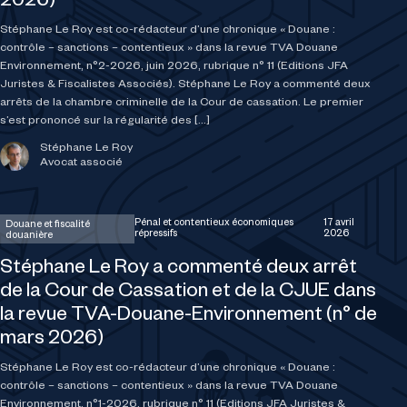
2026)
Stéphane Le Roy est co-rédacteur d’une chronique « Douane :
contrôle – sanctions – contentieux » dans la revue TVA Douane
Environnement, n°2-2026, juin 2026, rubrique n° 11 (Editions JFA
Juristes & Fiscalistes Associés). Stéphane Le Roy a commenté deux
arrêts de la chambre criminelle de la Cour de cassation. Le premier
s’est prononcé sur la régularité des […]
Stéphane Le Roy
Avocat associé
Pénal et contentieux économiques
17 avril
Douane et fiscalité
répressifs
2026
douanière
Stéphane Le Roy a commenté deux arrêt
de la Cour de Cassation et de la CJUE dans
la revue TVA-Douane-Environnement (n° de
mars 2026)
Stéphane Le Roy est co-rédacteur d’une chronique « Douane :
contrôle – sanctions – contentieux » dans la revue TVA Douane
Environnement, n°1-2026, rubrique n° 11 (Editions JFA Juristes &