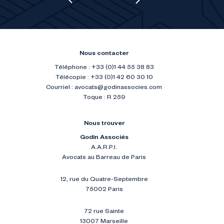
Nous contacter
Téléphone : +33 (0)1 44 55 38 83
Télécopie : +33 (0)1 42 60 30 10
Courriel :
avocats@godinassocies.com
Toque : R 259
Nous trouver
Godin Associés
A.A.R.P.I.
Avocats au Barreau de Paris
12, rue du Quatre-Septembre
75002 Paris
72 rue Sainte
13007 Marseille