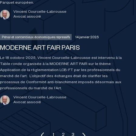
Parquet européen.
Vincent Courcelle-Labrousse
Avocat associé
Pénal et contentieux économiques répressifs
14 janvier 2025
MODERNE ART FAIR PARIS
Le 18 octobre 2025, Vincent Courcelle-Labrousse est intervenu à la
Table ronde organisée à la MODERNE ART FAIR sur le thème :
Application de la règlementation LCB-FT par les professionnels du
marché de l’art. L’objectif des échanges était de clarifier les
processus de Conformité anti-blanchiment imposés désormais aux
professionnels du marché de l’Art.
Vincent Courcelle-Labrousse
Avocat associé
Pagination des publications
1
2
3