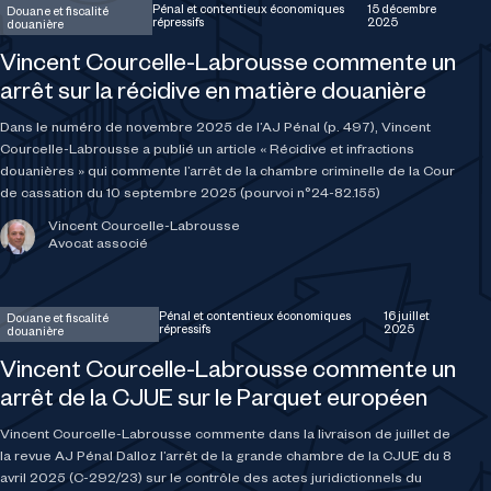
Pénal et contentieux économiques
15 décembre
Douane et fiscalité
répressifs
2025
douanière
Vincent Courcelle-Labrousse commente un
arrêt sur la récidive en matière douanière
Dans le numéro de novembre 2025 de l’AJ Pénal (p. 497), Vincent
Courcelle-Labrousse a publié un article « Récidive et infractions
douanières » qui commente l’arrêt de la chambre criminelle de la Cour
de cassation du 10 septembre 2025 (pourvoi n°24-82.155)
Vincent Courcelle-Labrousse
Avocat associé
Pénal et contentieux économiques
16 juillet
Douane et fiscalité
répressifs
2025
douanière
Vincent Courcelle-Labrousse commente un
arrêt de la CJUE sur le Parquet européen
Vincent Courcelle-Labrousse commente dans la livraison de juillet de
la revue AJ Pénal Dalloz l’arrêt de la grande chambre de la CJUE du 8
avril 2025 (C-292/23) sur le contrôle des actes juridictionnels du