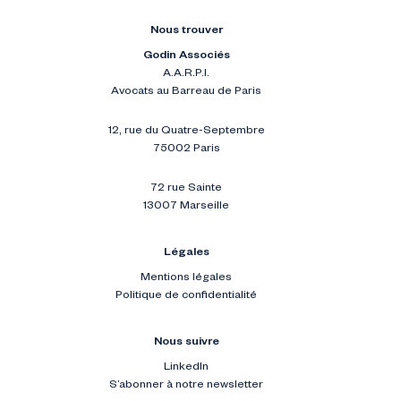
Nous trouver
Godin Associés
A.A.R.P.I.
Avocats au Barreau de Paris
12, rue du Quatre-Septembre
75002 Paris
72 rue Sainte
13007 Marseille
Légales
Mentions légales
Politique de confidentialité
Nous suivre
LinkedIn
S’abonner à notre newsletter