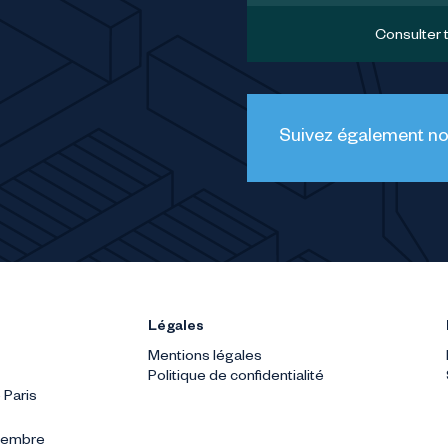
Consulter 
Suivez également nos
Légales
Mentions légales
Politique de confidentialité
 Paris
ptembre