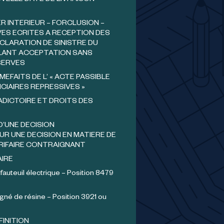
VELLE DATE DE LIVRAISON
 INTERIEUR – FORCLUSION –
ES ECRITES A RECEPTION DES
CLARATION DE SINISTRE DU
ANT ACCEPTATION SANS
SERVES
MEFAITS DE L’ « ACTE PASSIBLE
CIAIRES REPRESSIVES »
ADICTOIRE ET DROITS DES
D’UNE DECISION
UR UNE DECISION EN MATIERE DE
RIFAIRE CONTRAIGNANT
AIRE
 fauteuil électrique – Position 8479
gné de résine – Position 3921 ou
FINITION