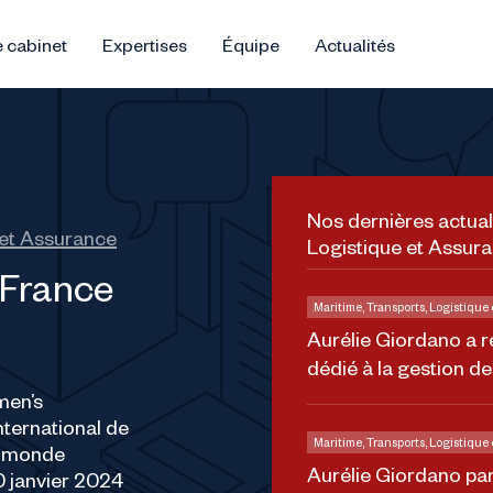
 cabinet
Expertises
Équipe
Actualités
Nos dernières actual
 et Assurance
Logistique et Assur
 France
Maritime, Transports, Logistique
Aurélie Giordano a r
dédié à la gestion d
men’s
nternational de
Maritime, Transports, Logistique
e monde
Aurélie Giordano par
0 janvier 2024