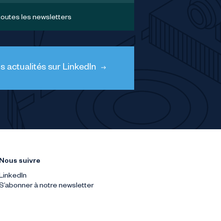
toutes les newsletters
 actualités sur LinkedIn
Nous suivre
LinkedIn
S’abonner à notre newsletter