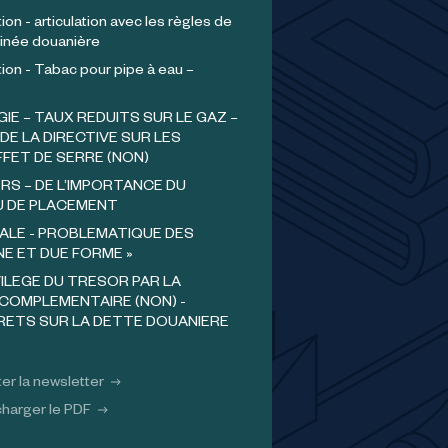
ion - articulation avec les règles de
inée douanière
tion - Tabac pour pipe à eau –
GIE – TAUX REDUITS SUR LE GAZ –
DE LA DIRECTIVE SUR LES
FFET DE SERRE (NON)
RS – DE L’IMPORTANCE DU
U DE PLACEMENT
ALE - PROBLEMATIQUE DES
NE ET DUE FORME »
VILEGE DU TRESOR PAR LA
COMPLEMENTAIRE (NON) -
ERETS SUR LA DETTE DOUANIERE
er la newsletter
harger le PDF