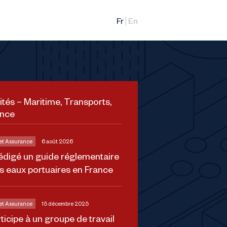
ités – Maritime, Transports,
ance
 et Assurance
6 août 2026
édigé un guide réglementaire
es eaux portuaires en France
 et Assurance
15 décembre 2025
ticipe à un groupe de travail