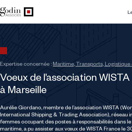
Le
Expertise concernée :
Maritime, Transports, Logistique
Voeux de l’association WISTA
à Marseille
Aurélie Giordano, membre de l’association WISTA (Wo
International Shipping & Trading Association), réseau i
femmes occupant des postes à responsabilités dans l
maritime, a pu assister aux vœux de WISTA France le 3