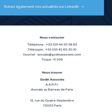
Suivez également nos actualités sur LinkedIn
Nous contacter
Téléphone : +33 (0)1 44 55 38 83
Télécopie : +33 (0)1 42 60 30 10
Courriel :
avocats@godinassocies.com
Toque : R 259
Nous trouver
Godin Associés
A.A.R.P.I.
Avocats au Barreau de Paris
12, rue du Quatre-Septembre
75002 Paris