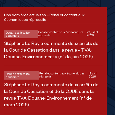
Nos dernières actualités – Pénal et contentieux
économiques répressifs
Pénal et contentieux économiques
22 juillet
Douane et fiscalité
répressifs
2026
douanière
Stéphane Le Roy a commenté deux arrêts de
la Cour de Cassation dans la revue « TVA-
Douane-Environnement » (n° de juin 2026)
Pénal et contentieux économiques
17 avril
Douane et fiscalité
répressifs
2026
douanière
Stéphane Le Roy a commenté deux arrêts de
la Cour de Cassation et de la CJUE dans la
revue TVA-Douane-Environnement (n° de
mars 2026)