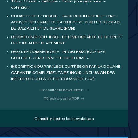
Tabac à fumer – définition - Tabac pour pipe à eau –
obtention
FISCALITE DE L’ENERGIE – TAUX REDUITS SUR LE GAZ –
ACTIVITE RELEVANT DE LA DIRECTIVE SUR LES QUOTAS
DE GAZ A EFFET DE SERRE (NON)
REGIMES PARTICULIERS – DE L’IMPORTANCE DU RESPECT
DU BUREAU DE PLACEMENT
DEFENSE COMMERCIALE - PROBLEMATIQUE DES
FACTURES « EN BONNE ET DUE FORME »
INSCRIPTION DU PRIVILEGE DU TRESOR PAR LA DOUANE -
GARANTIE COMPLEMENTAIRE (NON) - INCLUSION DES
INTERETS SUR LA DETTE DOUANIERE (OUI)
Consulter la newsletter
Télécharger le PDF
Consulter toutes les newsletters