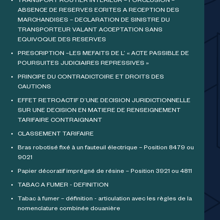
TRANSPORT ROUTIER INTERIEUR – FORCLUSION –
ABSENCE DE RESERVES ECRITES A RECEPTION DES
MARCHANDISES – DECLARATION DE SINISTRE DU
TRANSPORTEUR VALANT ACCEPTATION SANS
EQUIVOQUE DES RESERVES
PRESCRIPTION –LES MEFAITS DE L’ « ACTE PASSIBLE DE
POURSUITES JUDICIAIRES REPRESSIVES »
PRINCIPE DU CONTRADICTOIRE ET DROITS DES
CAUTIONS
EFFET RETROACTIF D’UNE DECISION JURIDICTIONNELLE
SUR UNE DECISION EN MATIERE DE RENSEIGNEMENT
TARIFAIRE CONTRAIGNANT
CLASSEMENT TARIFAIRE
Bras robotisé fixé à un fauteuil électrique – Position 8479 ou
9021
Papier décoratif imprégné de résine – Position 3921 ou 4811
TABAC A FUMER - DEFINITION
Tabac à fumer – définition - articulation avec les règles de la
nomenclature combinée douanière