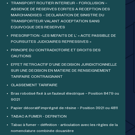
TRANSPORT ROUTIER INTERIEUR – FORCLUSION –
ABSENCE DE RESERVES ECRITES A RECEPTION DES
MARCHANDISES – DECLARATION DE SINISTRE DU
TRANSPORTEUR VALANT ACCEPTATION SANS
EQUIVOQUE DES RESERVES
PRESCRIPTION –LES MEFAITS DE L’ « ACTE PASSIBLE DE
POURSUITES JUDICIAIRES REPRESSIVES »
PRINCIPE DU CONTRADICTOIRE ET DROITS DES
CAUTIONS
EFFET RETROACTIF D’UNE DECISION JURIDICTIONNELLE
SUR UNE DECISION EN MATIERE DE RENSEIGNEMENT
TARIFAIRE CONTRAIGNANT
CLASSEMENT TARIFAIRE
Bras robotisé fixé à un fauteuil électrique – Position 8479 ou
9021
Papier décoratif imprégné de résine – Position 3921 ou 4811
TABAC A FUMER - DEFINITION
Tabac à fumer – définition - articulation avec les règles de la
nomenclature combinée douanière