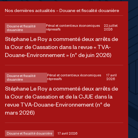
Nos dernières actualités – Douane et fiscalité douanière
Pénal et contentieux économiques
22 juillet
Douane et fiscalité
répressifs
2026
douanière
Stéphane Le Roy a commenté deux arrêts de
la Cour de Cassation dans la revue « TVA-
Douane-Environnement » (n° de juin 2026)
Pénal et contentieux économiques
17 avril
Douane et fiscalité
répressifs
2026
douanière
Stéphane Le Roy a commenté deux arrêts de
la Cour de Cassation et de la CJUE dans la
revue TVA-Douane-Environnement (n° de
mars 2026)
Douane et fiscalité douanière
17 avril 2026