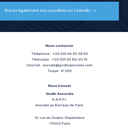
Suivez également nos actualités sur LinkedIn
Nous contacter
Téléphone : +33 (0)1 44 55 38 83
Télécopie : +33 (0)1 42 60 30 10
Courriel :
avocats@godinassocies.com
Toque : R 259
Nous trouver
Godin Associés
A.A.R.P.I.
Avocats au Barreau de Paris
12, rue du Quatre-Septembre
75002 Paris