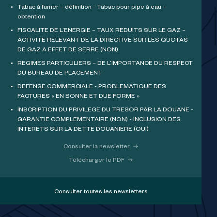
Tabac à fumer – définition - Tabac pour pipe à eau –
obtention
FISCALITE DE L’ENERGIE – TAUX REDUITS SUR LE GAZ –
ACTIVITE RELEVANT DE LA DIRECTIVE SUR LES QUOTAS
DE GAZ A EFFET DE SERRE (NON)
REGIMES PARTICULIERS – DE L’IMPORTANCE DU RESPECT
DU BUREAU DE PLACEMENT
DEFENSE COMMERCIALE - PROBLEMATIQUE DES
FACTURES « EN BONNE ET DUE FORME »
INSCRIPTION DU PRIVILEGE DU TRESOR PAR LA DOUANE -
GARANTIE COMPLEMENTAIRE (NON) - INCLUSION DES
INTERETS SUR LA DETTE DOUANIERE (OUI)
Consulter la newsletter
Télécharger le PDF
Consulter toutes les newsletters