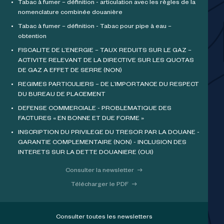
Tabac à fumer – définition - articulation avec les règles de la
nomenclature combinée douanière
Tabac à fumer – définition - Tabac pour pipe à eau –
obtention
FISCALITE DE L’ENERGIE – TAUX REDUITS SUR LE GAZ –
ACTIVITE RELEVANT DE LA DIRECTIVE SUR LES QUOTAS
DE GAZ A EFFET DE SERRE (NON)
REGIMES PARTICULIERS – DE L’IMPORTANCE DU RESPECT
DU BUREAU DE PLACEMENT
DEFENSE COMMERCIALE - PROBLEMATIQUE DES
FACTURES « EN BONNE ET DUE FORME »
INSCRIPTION DU PRIVILEGE DU TRESOR PAR LA DOUANE -
GARANTIE COMPLEMENTAIRE (NON) - INCLUSION DES
INTERETS SUR LA DETTE DOUANIERE (OUI)
Consulter la newsletter
Télécharger le PDF
Consulter toutes les newsletters