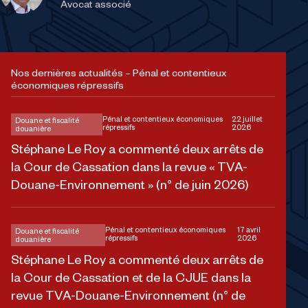
Avocat associé
Nos dernières actualités – Pénal et contentieux
économiques répressifs
Pénal et contentieux économiques
22 juillet
Douane et fiscalité
répressifs
2026
douanière
Stéphane Le Roy a commenté deux arrêts de
la Cour de Cassation dans la revue « TVA-
Douane-Environnement » (n° de juin 2026)
Pénal et contentieux économiques
17 avril
Douane et fiscalité
répressifs
2026
douanière
Stéphane Le Roy a commenté deux arrêts de
la Cour de Cassation et de la CJUE dans la
revue TVA-Douane-Environnement (n° de