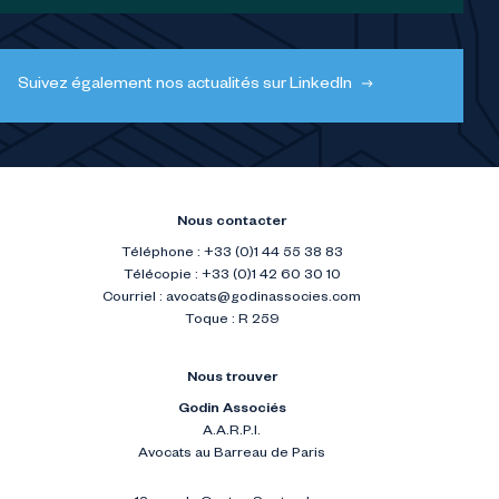
Suivez également nos actualités sur LinkedIn
Nous contacter
Téléphone : +33 (0)1 44 55 38 83
Télécopie : +33 (0)1 42 60 30 10
Courriel :
avocats@godinassocies.com
Toque : R 259
Nous trouver
Godin Associés
A.A.R.P.I.
Avocats au Barreau de Paris