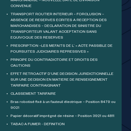
MARCHANDISE – NOUVELLE DATE DE LIVRAISON
CONVENUE
TRANSPORT ROUTIER INTERIEUR – FORCLUSION –
ABSENCE DE RESERVES ECRITES A RECEPTION DES
MARCHANDISES – DECLARATION DE SINISTRE DU
TRANSPORTEUR VALANT ACCEPTATION SANS
EQUIVOQUE DES RESERVES
PRESCRIPTION –LES MEFAITS DE L’ « ACTE PASSIBLE DE
POURSUITES JUDICIAIRES REPRESSIVES »
PRINCIPE DU CONTRADICTOIRE ET DROITS DES
CAUTIONS
EFFET RETROACTIF D’UNE DECISION JURIDICTIONNELLE
SUR UNE DECISION EN MATIERE DE RENSEIGNEMENT
TARIFAIRE CONTRAIGNANT
CLASSEMENT TARIFAIRE
Bras robotisé fixé à un fauteuil électrique – Position 8479 ou
9021
Papier décoratif imprégné de résine – Position 3921 ou 4811
TABAC A FUMER - DEFINITION