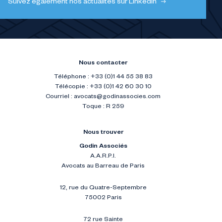
Suivez également nos actualités sur LinkedIn
Nous contacter
Téléphone : +33 (0)1 44 55 38 83
Télécopie : +33 (0)1 42 60 30 10
Courriel :
avocats@godinassocies.com
Toque : R 259
Nous trouver
Godin Associés
A.A.R.P.I.
Avocats au Barreau de Paris
12, rue du Quatre-Septembre
75002 Paris
72 rue Sainte