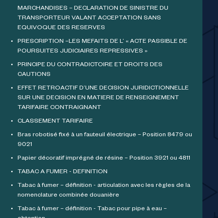
MARCHANDISES – DECLARATION DE SINISTRE DU
TRANSPORTEUR VALANT ACCEPTATION SANS
EQUIVOQUE DES RESERVES
PRESCRIPTION –LES MEFAITS DE L’ « ACTE PASSIBLE DE
POURSUITES JUDICIAIRES REPRESSIVES »
PRINCIPE DU CONTRADICTOIRE ET DROITS DES
CAUTIONS
EFFET RETROACTIF D’UNE DECISION JURIDICTIONNELLE
SUR UNE DECISION EN MATIERE DE RENSEIGNEMENT
TARIFAIRE CONTRAIGNANT
CLASSEMENT TARIFAIRE
Bras robotisé fixé à un fauteuil électrique – Position 8479 ou
9021
Papier décoratif imprégné de résine – Position 3921 ou 4811
TABAC A FUMER - DEFINITION
Tabac à fumer – définition - articulation avec les règles de la
nomenclature combinée douanière
Tabac à fumer – définition - Tabac pour pipe à eau –