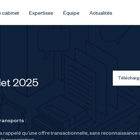
 cabinet
Expertises
Équipe
Actualités
Télécharg
llet 2025
transports
:
a rappelé qu’une offre transactionnelle, sans reconnaissance 