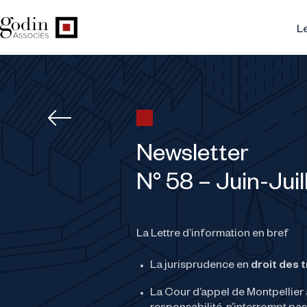
Le
Newsletter
N° 58 – Juin-Jui
La Lettre d’information en bref
La jurisprudence en
droit des 
La Cour d’appel de Montpellier 