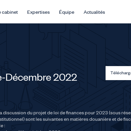
 cabinet
Expertises
Équipe
Actualités
Télécharg
e-Décembre 2022
a discussion du projet de loi de finances pour 2023 (sous rése
titutionnel) sont les suivantes en matières douanière et de fisc
e :