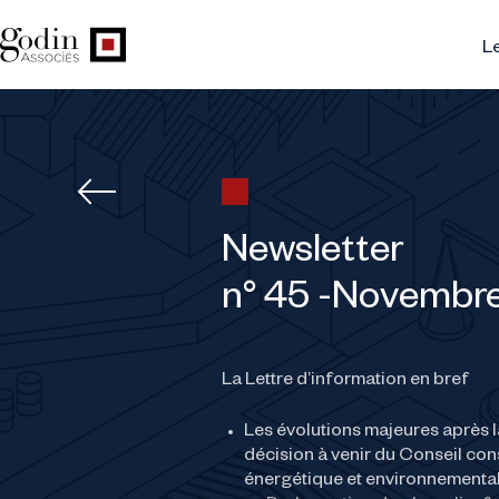
Le
Newsletter
n° 45 -Novembr
La Lettre d’information en bref
Les évolutions majeures après l
décision à venir du Conseil cons
énergétique et environnemental