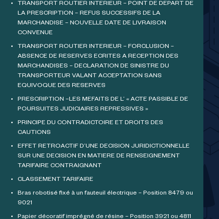
TRANSPORT ROUTIER INTERIEUR – POINT DE DEPART DE
LA PRESCRIPTION – REFUS SUCCESSIFS DE LA
MARCHANDISE – NOUVELLE DATE DE LIVRAISON
CONVENUE
TRANSPORT ROUTIER INTERIEUR – FORCLUSION –
ABSENCE DE RESERVES ECRITES A RECEPTION DES
MARCHANDISES – DECLARATION DE SINISTRE DU
TRANSPORTEUR VALANT ACCEPTATION SANS
EQUIVOQUE DES RESERVES
PRESCRIPTION –LES MEFAITS DE L’ « ACTE PASSIBLE DE
POURSUITES JUDICIAIRES REPRESSIVES »
PRINCIPE DU CONTRADICTOIRE ET DROITS DES
CAUTIONS
EFFET RETROACTIF D’UNE DECISION JURIDICTIONNELLE
SUR UNE DECISION EN MATIERE DE RENSEIGNEMENT
TARIFAIRE CONTRAIGNANT
CLASSEMENT TARIFAIRE
Bras robotisé fixé à un fauteuil électrique – Position 8479 ou
9021
Papier décoratif imprégné de résine – Position 3921 ou 4811