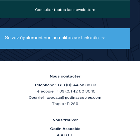
Consulter toutes les newsletters
Suivez également nos actualités sur LinkedIn
Nous contacter
Téléphone : +33 (0)1 44 55 38 83
Télécopie : +33 (0)1 42 60 30 10
Courriel :
avocats@godinassocies.com
Toque : R 259
Nous trouver
Godin Associés
A.A.R.P.I.