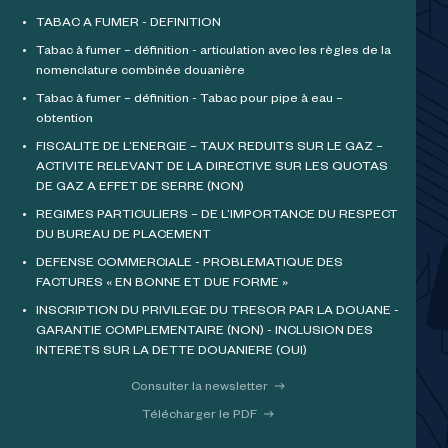
TABAC A FUMER - DEFINITION
Tabac à fumer – définition - articulation avec les règles de la
nomenclature combinée douanière
Tabac à fumer – définition - Tabac pour pipe à eau –
obtention
FISCALITE DE L’ENERGIE – TAUX REDUITS SUR LE GAZ –
ACTIVITE RELEVANT DE LA DIRECTIVE SUR LES QUOTAS
DE GAZ A EFFET DE SERRE (NON)
REGIMES PARTICULIERS – DE L’IMPORTANCE DU RESPECT
DU BUREAU DE PLACEMENT
DEFENSE COMMERCIALE - PROBLEMATIQUE DES
FACTURES « EN BONNE ET DUE FORME »
INSCRIPTION DU PRIVILEGE DU TRESOR PAR LA DOUANE -
GARANTIE COMPLEMENTAIRE (NON) - INCLUSION DES
INTERETS SUR LA DETTE DOUANIERE (OUI)
Consulter la newsletter
Télécharger le PDF