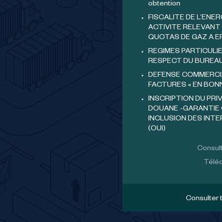
obtention
FISCALITE DE L’ENER
ACTIVITE RELEVANT 
QUOTAS DE GAZ A E
REGIMES PARTICULIE
RESPECT DU BUREA
DEFENSE COMMERCI
FACTURES « EN BON
INSCRIPTION DU PRI
DOUANE -GARANTIE 
INCLUSION DES INT
(OUI)
Consult
Téléc
Consulter 