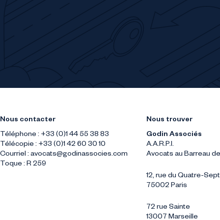
Nous contacter
Nous trouver
Téléphone : +33 (0)1 44 55 38 83
Godin Associés
Télécopie : +33 (0)1 42 60 30 10
A.A.R.P.I.
Courriel :
avocats@godinassocies.com
Avocats au Barreau de
Toque : R 259
12, rue du Quatre-Se
75002 Paris
72 rue Sainte
13007 Marseille