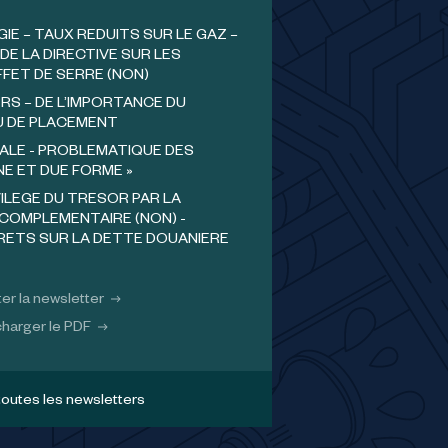
GIE – TAUX REDUITS SUR LE GAZ –
DE LA DIRECTIVE SUR LES
FFET DE SERRE (NON)
RS – DE L’IMPORTANCE DU
U DE PLACEMENT
ALE - PROBLEMATIQUE DES
NE ET DUE FORME »
VILEGE DU TRESOR PAR LA
COMPLEMENTAIRE (NON) -
ERETS SUR LA DETTE DOUANIERE
er la newsletter
harger le PDF
toutes les newsletters