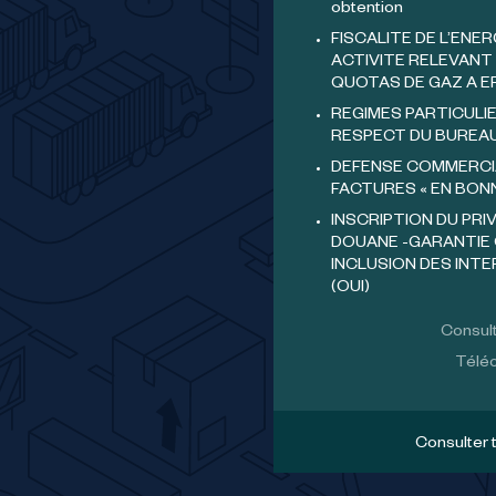
obtention
FISCALITE DE L’ENER
ACTIVITE RELEVANT 
QUOTAS DE GAZ A E
REGIMES PARTICULIE
RESPECT DU BUREA
DEFENSE COMMERCI
FACTURES « EN BON
INSCRIPTION DU PRI
DOUANE -GARANTIE 
INCLUSION DES INT
(OUI)
Consult
Téléc
Consulter 