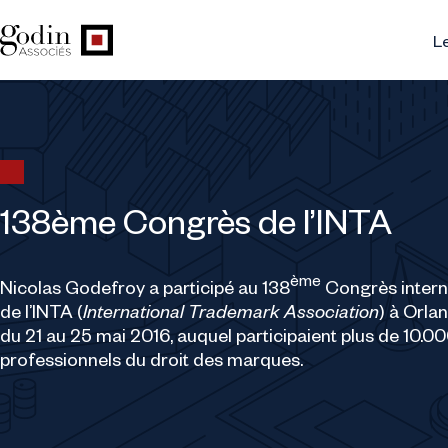
Le
138ème Congrès de l’INTA
ème
Nicolas Godefroy a participé au 138
Congrès intern
de l’INTA (
International Trademark Association
) à Orla
du 21 au 25 mai 2016, auquel participaient plus de 10.0
professionnels du droit des marques.