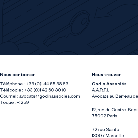
Nous contacter
Nous trouver
Téléphone : +33 (0)1 44 55 38 83
Godin Associés
Télécopie : +33 (0)1 42 60 30 10
A.A.R.P.I.
Courriel :
avocats@godinassocies.com
Avocats au Barreau de
Toque : R 259
12, rue du Quatre-Se
75002 Paris
72 rue Sainte
13007 Marseille