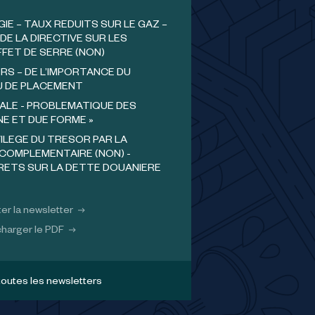
GIE – TAUX REDUITS SUR LE GAZ –
DE LA DIRECTIVE SUR LES
FFET DE SERRE (NON)
RS – DE L’IMPORTANCE DU
U DE PLACEMENT
ALE - PROBLEMATIQUE DES
NE ET DUE FORME »
VILEGE DU TRESOR PAR LA
COMPLEMENTAIRE (NON) -
ERETS SUR LA DETTE DOUANIERE
er la newsletter
harger le PDF
toutes les newsletters