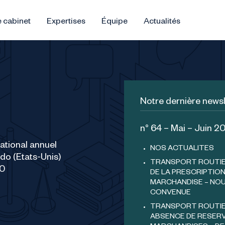
 cabinet
Expertises
Équipe
Actualités
Notre dernière newsl
n° 64 – Mai – Juin 2
ational annuel
NOS ACTUALITES
ndo (Etats-Unis)
TRANSPORT ROUTIER
00
DE LA PRESCRIPTION
MARCHANDISE – NOU
CONVENUE
TRANSPORT ROUTIER
ABSENCE DE RESERV